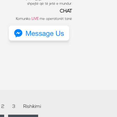
shpejtë që të jetë e mundur.
CHAT
Komuniko
LIVE
me operatorët tanë
2
3
Rishikimi